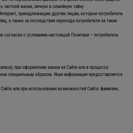
ь частной жизни, личную и семейную тайну.
ти Интернет, принадлежащим другим лицам, которые потребитель
лиц, а также за последствия перехода потребителя на такие
 не согласен с условиями настоящей Политики – потребитель
писи), при оформлении заказа на Сайте или в процессе
чена специальным образом. Иная информация предоставляется
 Сайте или при использования возможностей Сайта: фамилию,