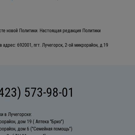
ксте новой Политики. Настоящая редакция Политики
адрес: 692001, пгт. Лучегорск, 2-ой микрорайон, д.19
(423) 573-98-01
ки в Лучегорске:
рорайон, дом 19 ( Аптека "Бриз")
рорайон, дом 6 ("Семейная помощь")