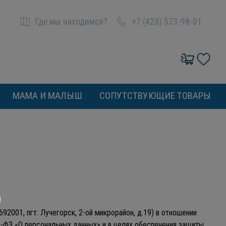
Где мы находимся?
+7 (423) 573-98-01
МАМА И МАЛЫШ
СОПУТСТВУЮЩИЕ ТОВАРЫ
2001, пгт. Лучегорск, 2-ой микрорайон, д.19) в отношении
2-ФЗ «О персональных данных» и в целях обеспечения защиты