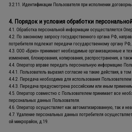
3.2.11. Идентификации Пользователя при исполнении договорны
4. Порядок и условия обработки персонально
4.1. Обработка персональной информации осуществляется Опе
4.2. По законному запросу государственного органа РФ, нап
потребителя подлежат передачи государственному органу РФ, 
4.3. ООО «Бриз» принимает необходимые организационные и те
изменения, блокирования, копирования, распространения, а так
4.4. Оператор вправе передать персональную информацию Пол
4.4.1. Пользователь выразил согласие на такие действия, в том
4.4.2. Передача необходима для использования Пользователем
4.4.3. Передача предусмотрена российским или иным примени
4.5. Оператор совместно с Пользователем принимает все нео
персональных данных Пользователя.
4.6. Оператор осуществляет как автоматизированную, так и н
4.7. Удаление персональных данных потребителя осуществляетс
ой микрорайон, д.19.