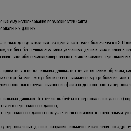
ления ему использования возможностей Сайта.
рсональных данных.
х только для достижения тех целей, которые обозначены в п.3 Поли
азом, чтобы обеспечивалась тайна указанных данных, исключались 
и иные способы несанкционированного использования персональных 
 приватности персональных данных потребителя таким образом, как
ному потребителю, могут быть по его письменному требованию или
ния проверки в случае выявления факта недостоверности персонал
ональных данных» Потребитель (субъект персональных данных) впр
тки его персональных данных;
их персональных данных в случае, если они являются неполными, у
у персональных данных, направив письменное заявление по адресу, 