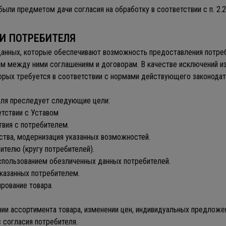
ыли предметом дачи согласия на обработку в соответствии с п. 2.2
И ПОТРЕБИТЕЛЯ
 данных, которые обеспечивают возможность предоставления потре
м между ними соглашениям и договорам. В качестве исключений из
торых требуется в соответствии с нормами действующего законода
теля преследует следующие цели:
етствии с Уставом
твия с потребителем.
бства, модернизация указанных возможностей.
ителю (кругу потребителей).
использованием обезличенных данных потребителей.
указанных потребителем.
ирование товара.
нии ассортимента товара, изменении цен, индивидуальных предложен
 согласия потребителя.