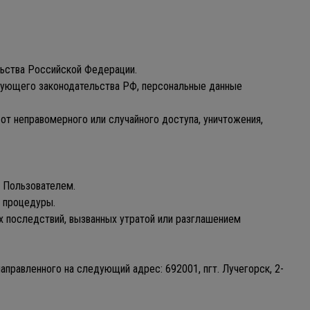
льства Российской Федерации.
твующего законодательства РФ, персональные данные
от неправомерного или случайного доступа, уничтожения,
с Пользователем.
 процедуры.
 последствий, вызванных утратой или разглашением
аправленного на следующий адрес: 692001, пгт. Лучегорск, 2-