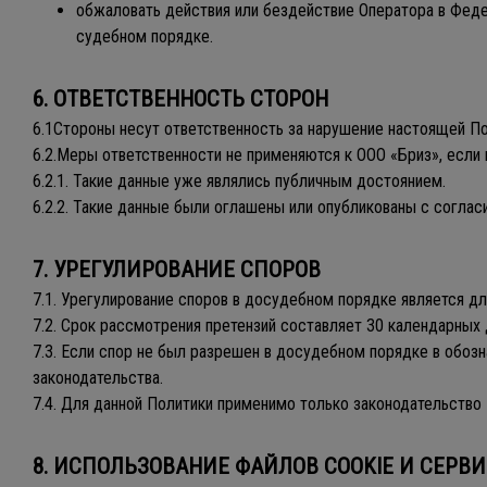
обжаловать действия или бездействие Оператора в Феде
судебном порядке.
6. ОТВЕТСТВЕННОСТЬ СТОРОН
6.1Стороны несут ответственность за нарушение настоящей По
6.2.Меры ответственности не применяются к ООО «Бриз», если 
6.2.1. Такие данные уже являлись публичным достоянием.
6.2.2. Такие данные были оглашены или опубликованы с соглас
7. УРЕГУЛИРОВАНИЕ СПОРОВ
7.1. Урегулирование споров в досудебном порядке является д
7.2. Срок рассмотрения претензий составляет 30 календарных
7.3. Если спор не был разрешен в досудебном порядке в обоз
законодательства.
7.4. Для данной Политики применимо только законодательство
8. ИСПОЛЬЗОВАНИЕ ФАЙЛОВ COOKIE И СЕРВ