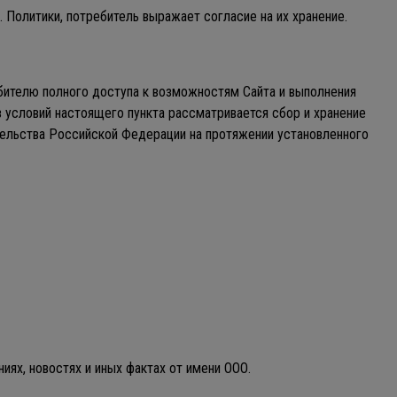
. Политики, потребитель выражает согласие на их хранение.
бителю полного доступа к возможностям Сайта и выполнения
 условий настоящего пункта рассматривается сбор и хранение
тельства Российской Федерации на протяжении установленного
иях, новостях и иных фактах от имени ООО.