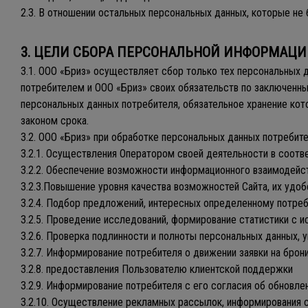
2.3. В отношении остальных персональных данных, которые не б
3. ЦЕЛИ СБОРА ПЕРСОНАЛЬНОЙ ИНФОРМАЦИ
3.1. ООО «Бриз» осуществляет сбор только тех персональных
потребителем и ООО «Бриз» своих обязательств по заключенны
персональных данных потребителя, обязательное хранение ко
законом срока.
3.2. ООО «Бриз» при обработке персональных данных потреби
3.2.1. Осуществления Оператором своей деятельности в соотв
3.2.2. Обеспечение возможности информационного взаимодейс
3.2.3.Повышение уровня качества возможностей Сайта, их удо
3.2.4. Подбор предложений, интересных определенному потреб
3.2.5. Проведение исследований, формирование статистики с 
3.2.6. Проверка подлинности и полноты персональных данных, 
3.2.7. Информирование потребителя о движении заявки на брон
3.2.8. предоставления Пользователю клиентской поддержки
3.2.9. Информирование потребителя с его согласия об обновле
3.2.10. Осуществление рекламных рассылок, информирования с