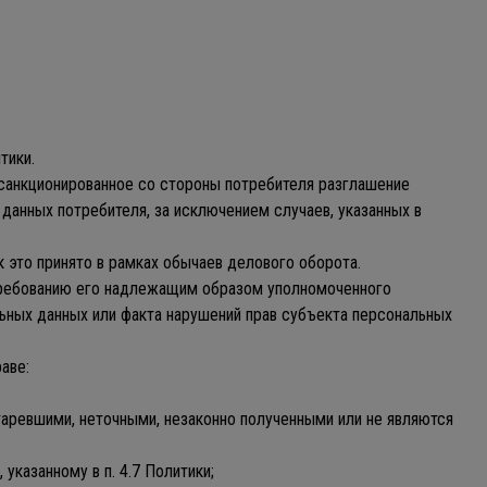
тики.
несанкционированное со стороны потребителя разглашение
данных потребителя, за исключением случаев, указанных в
 это принято в рамках обычаев делового оборота.
 требованию его надлежащим образом уполномоченного
ьных данных или факта нарушений прав субъекта персональных
аве:
старевшими, неточными, незаконно полученными или не являются
указанному в п. 4.7 Политики;