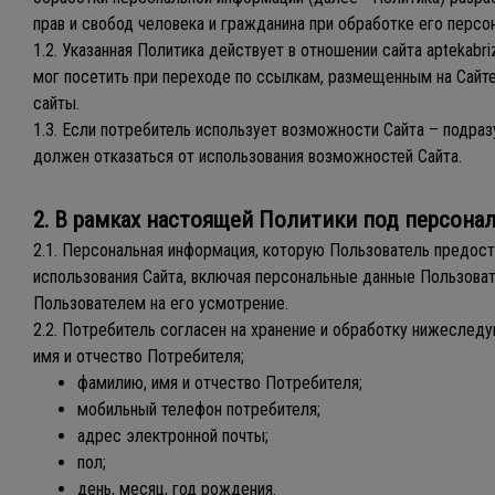
прав и свобод человека и гражданина при обработке его персо
1.2. Указанная Политика действует в отношении сайта aptekabr
мог посетить при переходе по ссылкам, размещенным на Сайте,
сайты.
1.3. Если потребитель использует возможности Сайта – подра
должен отказаться от использования возможностей Сайта.
2. В рамках настоящей Политики под персон
2.1. Персональная информация, которую Пользователь предоста
использования Сайта, включая персональные данные Пользова
Пользователем на его усмотрение.
2.2. Потребитель согласен на хранение и обработку нижеслед
имя и отчество Потребителя;
фамилию, имя и отчество Потребителя;
мобильный телефон потребителя;
адрес электронной почты;
пол;
день, месяц, год рождения.